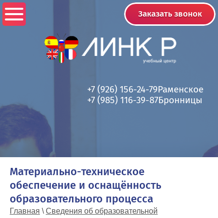
Заказать звонок
+7 (926) 156-24-79
Раменское
+7 (985) 116-39-87
Бронницы
Материально-техническое
обеспечение и оснащённость
образовательного процесса
Главная
\
Сведения об образовательной