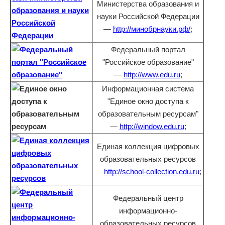
Министерства образования и
науки Российской Федерации
—
http://минобрнауки.рф/
;
Федеральный портал
"Российское образование"
—
http://www.edu.ru
;
Информационная система
"Единое окно доступа к
образовательным ресурсам"
—
http://window.edu.ru
;
Единая коллекция цифровых
образовательных ресурсов
—
http://school-collection.edu.ru
;
Федеральный центр
информационно-
образовательных ресурсов