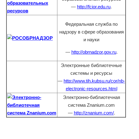
—
http://fcior.edu.ru
.
Федеральная служба по
надзору в сфере образования
и науки
—
http://obrnadzor.gov.ru
.
Электронные библиотечные
системы и ресурсы
—
http://www.tih.kubsu.ru/cor/nb-
electronic-resources.html
Электронно-библиотечная
система Znanium.com
—
http://znanium.com/
.