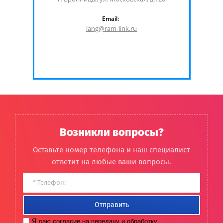
Email:
lang@ram-link.ru
Возникли вопросы?
Оставьте номер телефона и наш специалист
ответит на любые ваши вопросы.
Отправить
Я даю
согласие на передачу и обработку