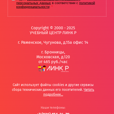
персональных данных
в соответствии с
политикой
конфиденциальности
:
*
Copyright © 2000 - 2025
УЧЕБНЫЙ ЦЕНТР ЛИНК Р
г. Раменское
,
Чугунова, д.15а офис 14
г. Бронницы,
Московская, д.120
от 465 руб./час
Сайт использует файлы cookies и другие сервисы
сбора технических данных его посетителей.
Читать
подробнее...
Наши телефоны: