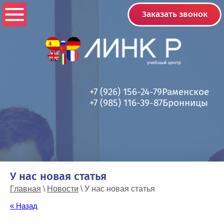
Заказать звонок
+7 (926) 156-24-79
Раменское
+7 (985) 116-39-87
Бронницы
У нас новая статья
Главная
\
Новости
\ У нас новая статья
« Назад